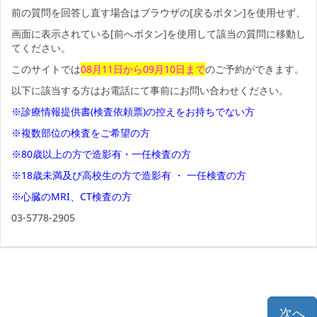
前の質問を回答し直す場合はブラウザの[戻るボタン]を使用せず、
画面に表示されている[前へボタン]を使用して該当の質問に移動し
てください。
このサイトでは
08月11日から09月10日まで
のご予約ができます。
以下に該当する方はお電話にて事前にお問い合わせください。
※診療情報提供書(検査依頼票)の控えをお持ちでない方
※複数部位の検査をご希望の方
※80歳以上の方で造影有・一任検査の方
※18歳未満及び高校生の方で造影有 ・ 一任検査の方
※心臓のMRI、CT検査の方
03-5778-2905
次へ